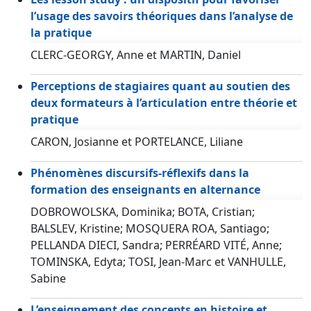
l’usage des savoirs théoriques dans l’analyse de
la pratique
CLERC-GEORGY, Anne et MARTIN, Daniel
Perceptions de stagiaires quant au soutien des
deux formateurs à l’articulation entre théorie et
pratique
CARON, Josianne et PORTELANCE, Liliane
Phénomènes discursifs-réflexifs dans la
formation des enseignants en alternance
DOBROWOLSKA, Dominika; BOTA, Cristian;
BALSLEV, Kristine; MOSQUERA ROA, Santiago;
PELLANDA DIECI, Sandra; PERRÉARD VITÉ, Anne;
TOMINSKA, Edyta; TOSI, Jean-Marc et VANHULLE,
Sabine
L’enseignement des concepts en histoire et