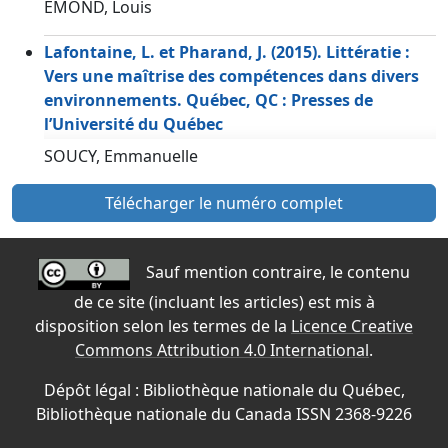
EMOND, Louis
Lafontaine, L. et Pharand, J. (2015). Littératie :
Vers une maîtrise des compétences dans divers
environnements. Québec, QC : Presses de
l’Université du Québec
SOUCY, Emmanuelle
Télécharger le numéro complet
Sauf mention contraire, le contenu
de ce site (incluant les articles) est mis à
disposition selon les termes de la
Licence Creative
Commons Attribution 4.0 International
.
Dépôt légal : Bibliothèque nationale du Québec,
Bibliothèque nationale du Canada ISSN 2368-9226