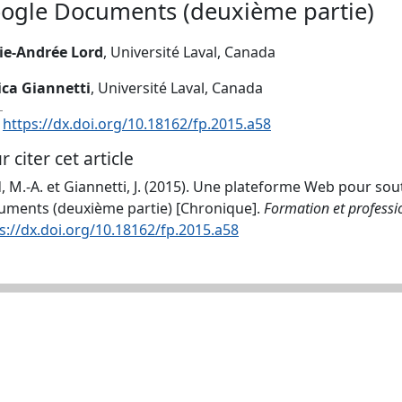
ogle Documents (deuxième partie)
ie-Andrée Lord
, Université Laval, Canada
ica Giannetti
, Université Laval, Canada
:
https://dx.doi.org/10.18162/fp.2015.a58
r citer cet article
, M.-A. et Giannetti, J. (2015). Une plateforme Web pour sout
ments (deuxième partie) [Chronique].
Formation et professi
s://dx.doi.org/10.18162/fp.2015.a58