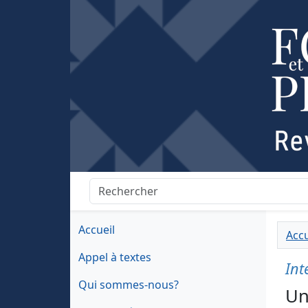
Accueil
Accu
Appel à textes
Int
Qui sommes-nous?
Un