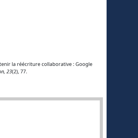
enir la réécriture collaborative : Google
on, 23
(2), 77.