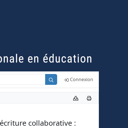
Connexion
criture collaborative :