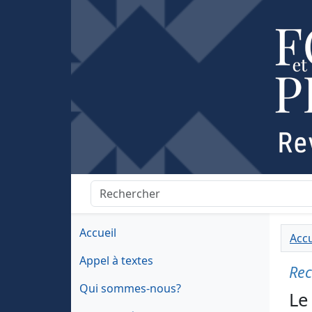
Accueil
Accu
Appel à textes
Rec
Qui sommes-nous?
Le