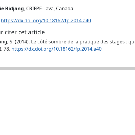
ie Bidjang
, CRIFPE-Lava, Canada
:
https://dx.doi.org/10.18162/fp.2014.a40
r citer cet article
ang, S. (2014). Le côté sombre de la pratique des stages : qu
), 78.
https://dx.doi.org/10.18162/fp.2014.a40