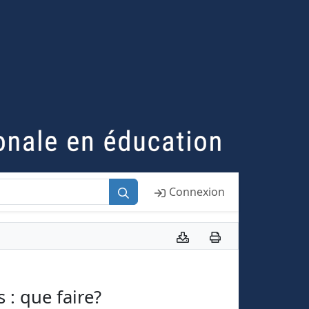
Connexion
 : que faire?