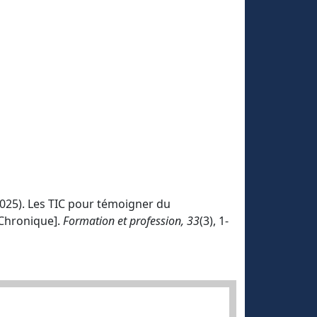
2025). Les TIC pour témoigner du
[Chronique].
Formation et profession, 33
(3), 1-