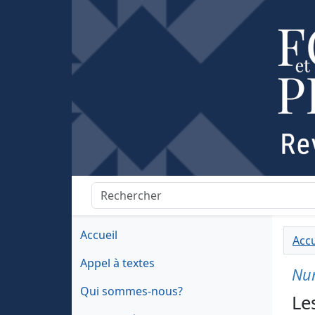
Accueil
Accu
Appel à textes
Nu
Qui sommes-nous?
Le