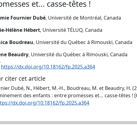
omesses et… casse-têtes !
mie Fournier Dubé
, Université de Montréal, Canada
ie-Hélène Hébert
, Université TÉLUQ, Canada
ica Boudreau
, Université du Québec à Rimouski, Canada
ène Beaudry
, Université du Québec à Rimouski, Canada
:
https://dx.doi.org/10.18162/fp.2025.a364
r citer cet article
nier Dubé, N., Hébert, M.-H., Boudreau, M. et Beaudry, H. (
inement des enfants : entre promesses et… casse-têtes ! 
tps://dx.doi.org/10.18162/fp.2025.a364