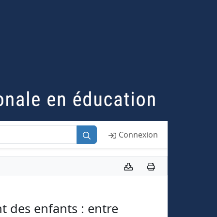
Connexion
 des enfants : entre