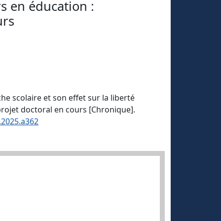
s en éducation :
urs
e scolaire et son effet sur la liberté
ojet doctoral en cours [Chronique].
p.2025.a362