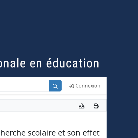
Connexion
herche scolaire et son effet