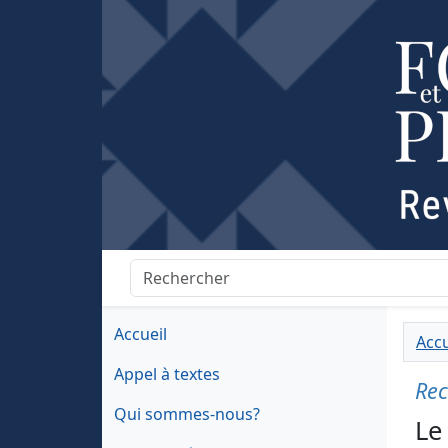
Accueil
Accu
Appel à textes
Rec
Qui sommes-nous?
Le