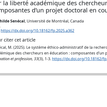
r la liberté académique des chercheur
mposantes d’un projet doctoral en co
hilde Senécal
, Université de Montréal, Canada
:
https://dx.doi.org/10.18162/fp.2025.a362
r citer cet article
cal, M. (2025). Le système éthico-administratif de la recherch
émique des chercheurs en éducation : composantes d’un pr
ation et profession, 33
(3), 1-3.
https://dx.doi.org/10.18162/f