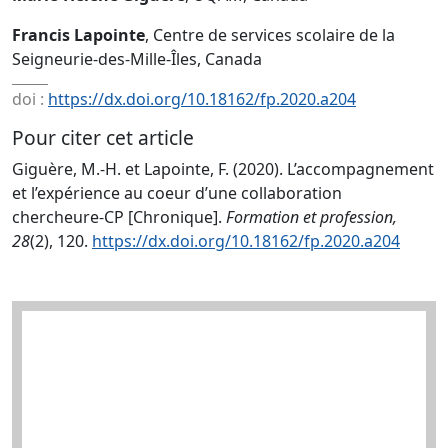
Francis Lapointe
, Centre de services scolaire de la
Seigneurie-des-Mille-Îles, Canada
doi :
https://dx.doi.org/10.18162/fp.2020.a204
Pour citer cet article
Giguère, M.-H. et Lapointe, F. (2020). L’accompagnement
et l’expérience au coeur d’une collaboration
chercheure-CP [Chronique].
Formation et profession,
28
(2), 120.
https://dx.doi.org/10.18162/fp.2020.a204