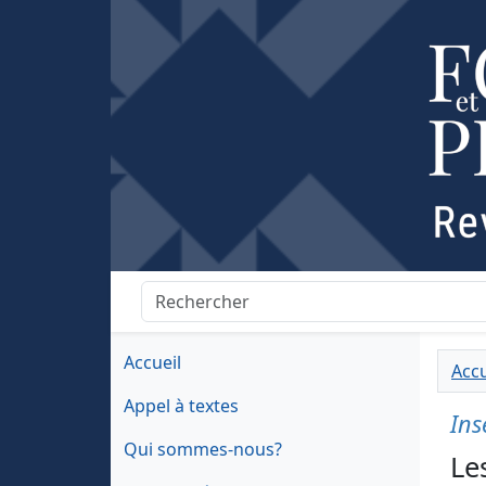
Accueil
Accu
Appel à textes
Ins
Qui sommes-nous?
Le