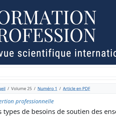
eil
Volume 25
Numéro 1
Article en PDF
ertion professionnelle
s types de besoins de soutien des ens