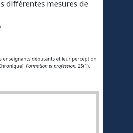
des différentes mesures de
a
es enseignants débutants et leur perception
[Chronique].
Formation et profession, 25
(1),