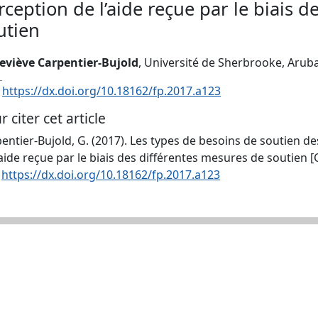
rception de l’aide reçue par le biais 
utien
eviève Carpentier-Bujold
, Université de Sherbrooke, Arub
:
https://dx.doi.org/10.18162/fp.2017.a123
r citer cet article
entier-Bujold, G. (2017). Les types de besoins de soutien d
’aide reçue par le biais des différentes mesures de soutien 
.
https://dx.doi.org/10.18162/fp.2017.a123