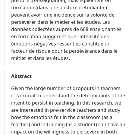
posture d’enseignant·e), mais également en
formation (dans une posture d’étudiant·e)
peuvent avoir une incidence sur la volonté de
persévérer dans le métier et les études. Les
données collectées auprès de 668 enseignant·es
en formation suggèrent que l’intensité des
émotions négatives ressenties constitue un
facteur de risque pour la persévérance dans le
métier et dans les études.
Abstract
Given the large number of dropouts in teachers,
it is crucial to understand the determinants of the
intent to persist in teaching. In this research, we
are interested in pre-service teachers and study
how the emotions felt in the classroom (as a
teacher) and in training (as a student) can have an
impact on the willingness to persevere in both