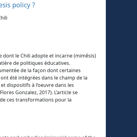
sis policy ?
hili
 dont le Chili adopte et incarne (mimêsis)
ière de politiques éducatives.
cumentée de la façon dont certaines
 ont été intégrées dans le champ de la
t dispositifs à l’oeuvre dans les
res Gonzalez, 2017). L’article se
s de ces transformations pour la