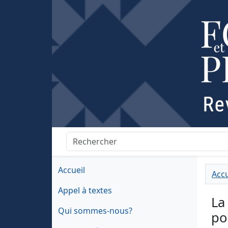
Accueil
Accu
Appel à textes
La
Qui sommes-nous?
po