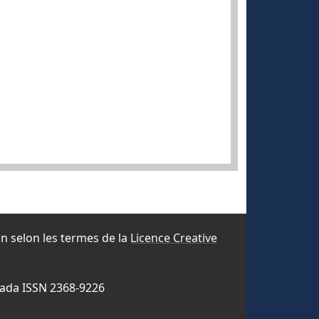
ion selon les termes de la
Licence Creative
nada ISSN 2368-9226