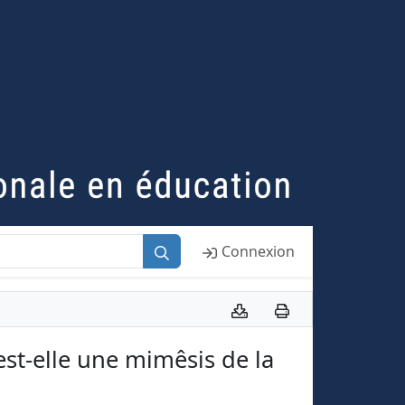
Connexion
est-elle une mimêsis de la