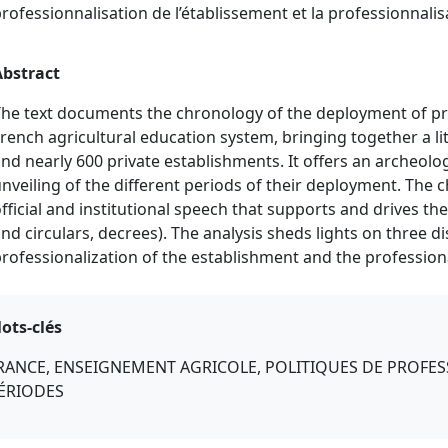
rofessionnalisation de l’établissement et la professionnali
Abstract
he text documents the chronology of the deployment of prof
rench agricultural education system, bringing together a l
nd nearly 600 private establishments. It offers an archeology 
nveiling of the different periods of their deployment. The c
fficial and institutional speech that supports and drives thes
nd circulars, decrees). The analysis sheds lights on three d
rofessionalization of the establishment and the professiona
ots-clés
RANCE, ENSEIGNEMENT AGRICOLE, POLITIQUES DE PROFESS
ÉRIODES