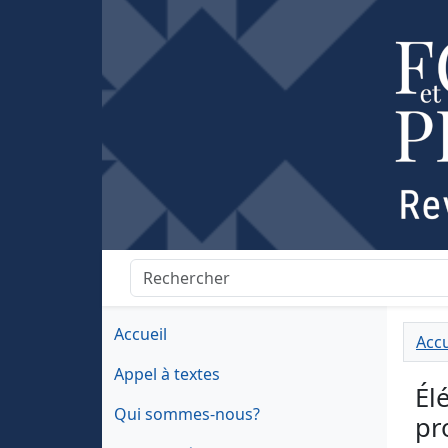
Accueil
Accu
Appel à textes
Él
Qui sommes-nous?
pr