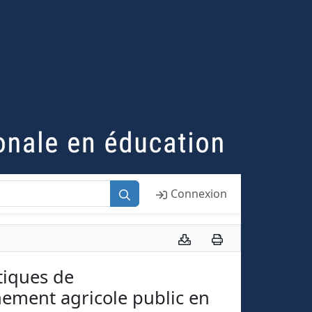
Connexion
tiques de
gnement agricole public en