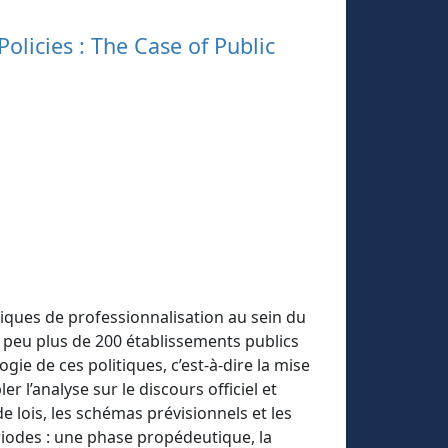
olicies : The Case of Public
iques de professionnalisation au sein du
 peu plus de 200 établissements publics
gie de ces politiques, c’est-à-dire la mise
r l’analyse sur le discours officiel et
de lois, les schémas prévisionnels et les
ériodes : une phase propédeutique, la