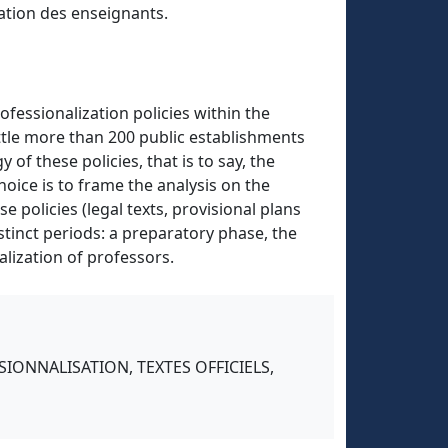
sation des enseignants.
essionalization policies within the
ittle more than 200 public establishments
of these policies, that is to say, the
hoice is to frame the analysis on the
e policies (legal texts, provisional plans
istinct periods: a preparatory phase, the
lization of professors.
IONNALISATION, TEXTES OFFICIELS,