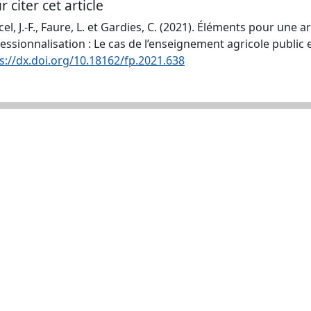
r citer cet article
el, J.-F., Faure, L. et Gardies, C. (2021). Éléments pour une 
essionnalisation : Le cas de l’enseignement agricole public
s://dx.doi.org/10.18162/fp.2021.638