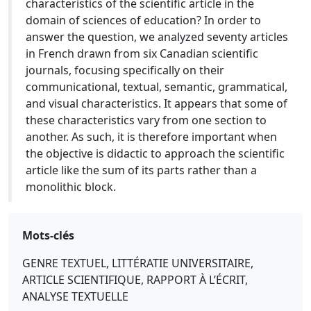
characteristics of the scientific article in the
domain of sciences of education? In order to
answer the question, we analyzed seventy articles
in French drawn from six Canadian scientific
journals, focusing specifically on their
communicational, textual, semantic, grammatical,
and visual characteristics. It appears that some of
these characteristics vary from one section to
another. As such, it is therefore important when
the objective is didactic to approach the scientific
article like the sum of its parts rather than a
monolithic block.
Mots-clés
GENRE TEXTUEL, LITTÉRATIE UNIVERSITAIRE,
ARTICLE SCIENTIFIQUE, RAPPORT À L’ÉCRIT,
ANALYSE TEXTUELLE