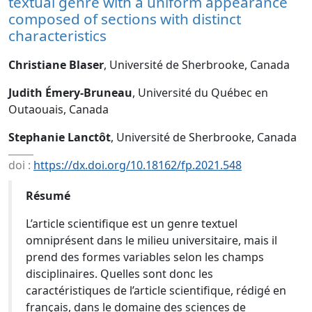
textual genre with a uniform appearance
composed of sections with distinct
characteristics
Christiane Blaser
, Université de Sherbrooke, Canada
Judith Émery-Bruneau
, Université du Québec en
Outaouais, Canada
Stephanie Lanctôt
, Université de Sherbrooke, Canada
doi :
https://dx.doi.org/10.18162/fp.2021.548
Résumé
L’article scientifique est un genre textuel
omniprésent dans le milieu universitaire, mais il
prend des formes variables selon les champs
disciplinaires. Quelles sont donc les
caractéristiques de l’article scientifique, rédigé en
français, dans le domaine des sciences de