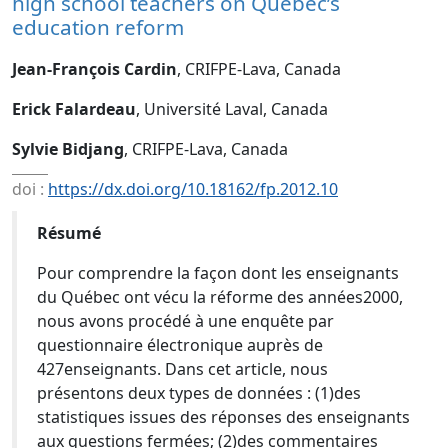
high school teachers on Québec’s
education reform
Jean-François Cardin
, CRIFPE-Lava, Canada
Erick Falardeau
, Université Laval, Canada
Sylvie Bidjang
, CRIFPE-Lava, Canada
doi :
https://dx.doi.org/10.18162/fp.2012.10
Résumé
Pour comprendre la façon dont les enseignants
du Québec ont vécu la réforme des années2000,
nous avons procédé à une enquête par
questionnaire électronique auprès de
427enseignants. Dans cet article, nous
présentons deux types de données : (1)des
statistiques issues des réponses des enseignants
aux questions fermées; (2)des commentaires