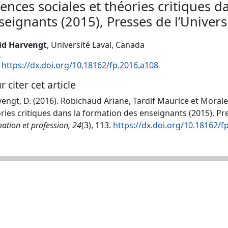
iences sociales et théories critiques 
seignants (2015), Presses de l’Univers
id Harvengt
, Université Laval, Canada
:
https://dx.doi.org/10.18162/fp.2016.a108
r citer cet article
engt, D. (2016). Robichaud Ariane, Tardif Maurice et Morales 
ries critiques dans la formation des enseignants (2015), Pre
ation et profession, 24
(3), 113.
https://dx.doi.org/10.18162/f