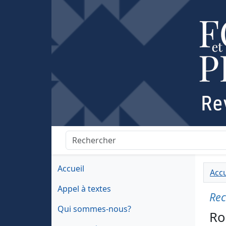
Accueil
Accu
Appel à textes
Rec
Qui sommes-nous?
Ro