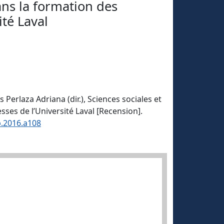
dans la formation des
ité Laval
Perlaza Adriana (dir.), Sciences sociales et
sses de l’Université Laval [Recension].
p.2016.a108