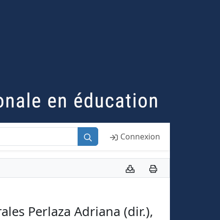
Connexion
les Perlaza Adriana (dir.),