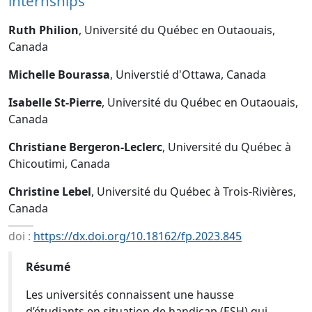
internships
Ruth Philion
, Université du Québec en Outaouais,
Canada
Michelle Bourassa
, Universtié d'Ottawa, Canada
Isabelle St-Pierre
, Université du Québec en Outaouais,
Canada
Christiane Bergeron-Leclerc
, Université du Québec à
Chicoutimi, Canada
Christine Lebel
, Université du Québec à Trois-Rivières,
Canada
doi :
https://dx.doi.org/10.18162/fp.2023.845
Résumé
Les universités connaissent une hausse
d’étudiants en situation de handicap (ESH) qui