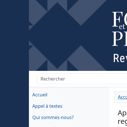
Accueil
Accu
Appel à textes
Ap
Qui sommes-nous?
re