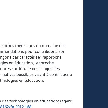
 approches théoriques du domaine des
commandations pour contribuer à son
çons par caractériser l’approche
gies en éducation, l’approche
uences sur l’étude des usages des
natives possibles visant à contribuer à
chnologies en éducation.
es des technologies en éducation: regard
18162/fp.2012.168